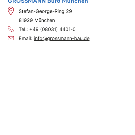
GROSSMANN Büro München
Stefan-George-Ring 29
81929 München
Tel.:
+49 (08031) 4401-0
Email:
info@grossmann-bau.de