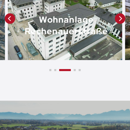
Wohnanlage
Rechenauerstraße