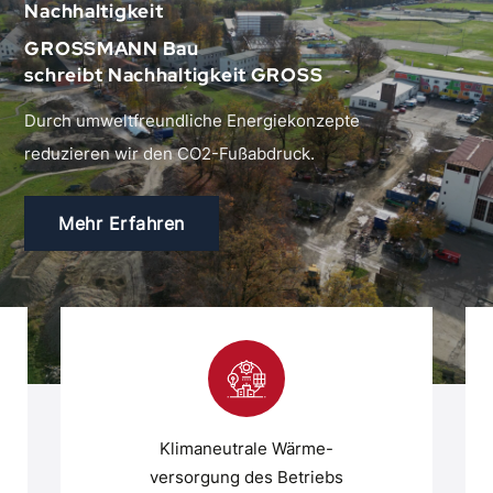
Nachhaltigkeit
GROSSMANN Bau
schreibt Nachhaltigkeit GROSS
Durch umweltfreundliche Energiekonzepte
reduzieren wir den CO2-Fußabdruck.
Mehr Erfahren
Klimaneutrale Wärme-
versorgung des Betriebs