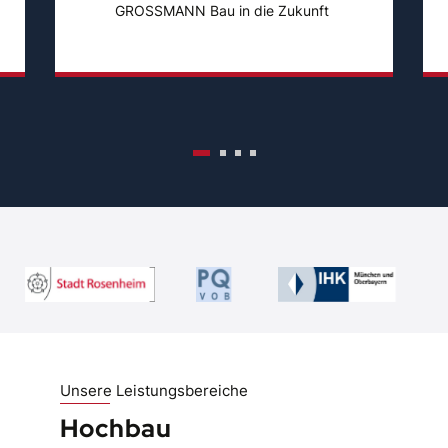
GROSSMANN Bau in die Zukunft ​
Unsere Leistungsbereiche
Uns
Hochbau
Ti